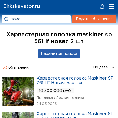
Ehkskavator.ru
Подать объявление
Харвестерная головка maskiner sp
561 lf новая 2 шт
33
объявления
Харвестерная головка Maskiner SP
761 LF Новая, макс. ко
10 300 000 руб.
Продажа › Лесная техника
24.05.2026
Харвестерная головка Maskiner SP