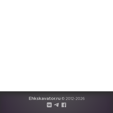
Ehkskavator.ru
© 2012-2026