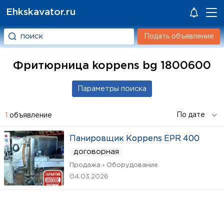
Ehkskavator.ru
Подать объявление
Фритюрница koppens bg 1800600
1
объявление
Панировщик Koppens EPR 400
договорная
Продажа › Оборудование
04.03.2026