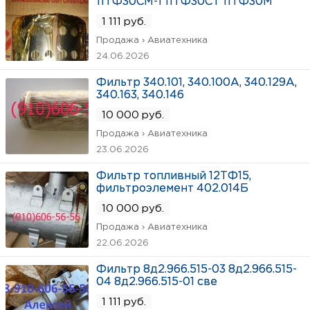
11ТФ30СМ-1 11ТФ30СТ 11ТФ30М
1 111 руб.
Продажа › Авиатехника
24.06.2026
Фильтр 340.101, 340.100А, 340.129А,
340.163, 340.146
10 000 руб.
Продажа › Авиатехника
23.06.2026
Фильтр топливный 12ТФ15,
фильтроэлемент 402.014Б
10 000 руб.
Продажа › Авиатехника
22.06.2026
Фильтр 8д2.966.515-03 8д2.966.515-
04 8д2.966.515-01 све
1 111 руб.