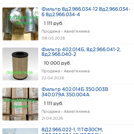
Фильтр 8д2.966.034-12 8д2.966.034-
6 8д2.966.034-4
1 111 руб.
Продажа › Авиатехника
08.05.2026
Фильтр 402.014Б, 8д2.966.041-2,
8д2.966.040-2
10 000 руб.
Продажа › Авиатехника
22.04.2026
Фильтр 402.014Б 350.003В
340.079А 350.004А
1 111 руб.
Продажа › Авиатехника
21.04.2026
8Д2.966.022-1, 11ТФ30СМ,