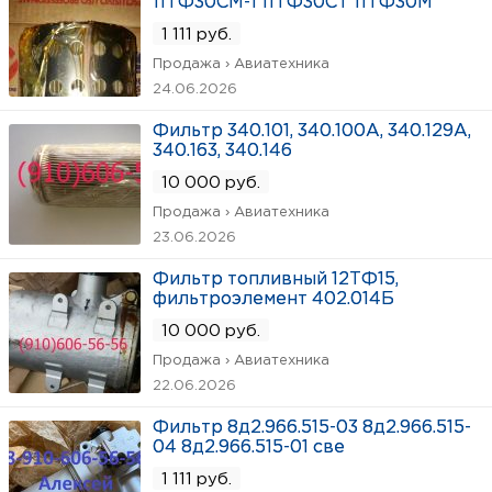
11ТФ30СМ-1 11ТФ30СТ 11ТФ30М
1 111 руб.
Продажа › Авиатехника
24.06.2026
Фильтр 340.101, 340.100А, 340.129А,
340.163, 340.146
10 000 руб.
Продажа › Авиатехника
23.06.2026
Фильтр топливный 12ТФ15,
фильтроэлемент 402.014Б
10 000 руб.
Продажа › Авиатехника
22.06.2026
Фильтр 8д2.966.515-03 8д2.966.515-
04 8д2.966.515-01 све
1 111 руб.