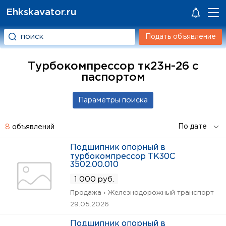
Ehkskavator.ru
Подать объявление
Турбокомпрессор тк23н-26 с
паспортом
8
объявлений
Подшипник опорный в
турбокомпрессор ТК30С
3502.00.010
1 000 руб.
Продажа › Железнодорожный транспорт
29.05.2026
Подшипник опорный в