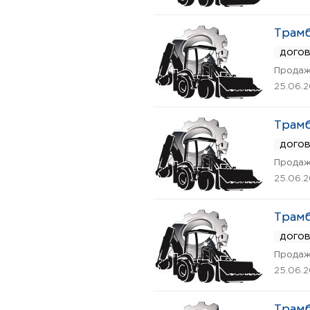
Трамб
дого
Продаж
25.06.
Трамб
дого
Продаж
25.06.
Трамб
дого
Продаж
25.06.
Трамб