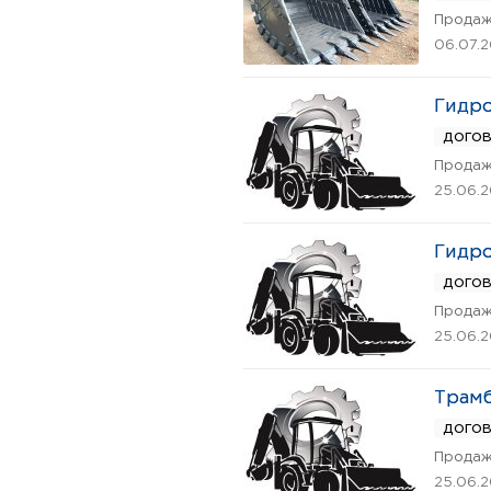
Продаж
06.07.
Гидро
дого
Продаж
25.06.
Гидро
дого
Продаж
25.06.
Трамб
дого
Продаж
25.06.