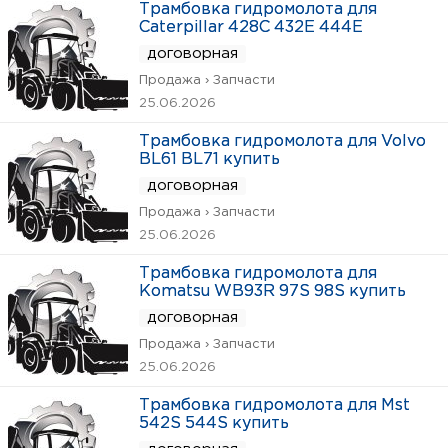
Трамбовка гидромолота для
Caterpillar 428C 432E 444E
договорная
Продажа › Запчасти
25.06.2026
Трамбовка гидромолота для Volvo
BL61 BL71 купить
договорная
Продажа › Запчасти
25.06.2026
Трамбовка гидромолота для
Komatsu WB93R 97S 98S купить
договорная
Продажа › Запчасти
25.06.2026
Трамбовка гидромолота для Mst
542S 544S купить