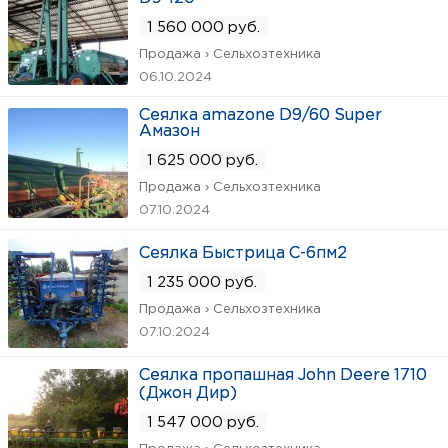
1 560 000 руб.
Продажа › Сельхозтехника
06.10.2024
Сеялка amazone D9/60 Super
Амазон
1 625 000 руб.
Продажа › Сельхозтехника
07.10.2024
Сеялка Быстрица С-6пм2
1 235 000 руб.
Продажа › Сельхозтехника
07.10.2024
Сеялка пропашная John Deere 1710
(Джон Дир)
1 547 000 руб.