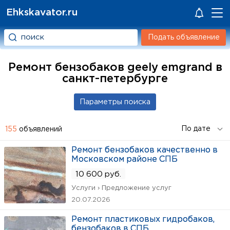
Ehkskavator.ru
Подать объявление
Ремонт бензобаков geely emgrand в
санкт-петербурге
155
объявлений
Ремонт бензобаков качественно в
Московском районе СПБ
10 600 руб.
Услуги › Предложение услуг
20.07.2026
Ремонт пластиковых гидробаков,
бензобаков в СПБ