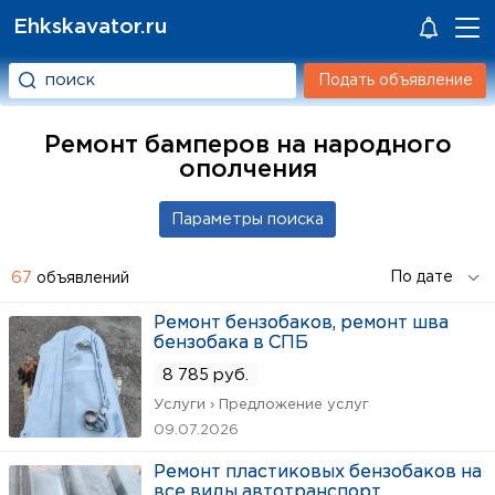
Ehkskavator.ru
Подать объявление
Ремонт бамперов на народного
ополчения
67
объявлений
Ремонт бензобаков, ремонт шва
бензобака в СПБ
8 785 руб.
Услуги › Предложение услуг
09.07.2026
Ремонт пластиковых бензобаков на
все виды автотранспорт