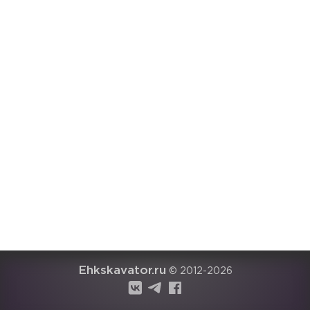
Ehkskavator.ru
© 2012-2026