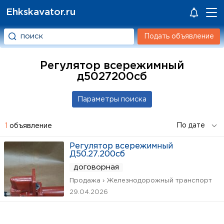
Ehkskavator.ru
Подать объявление
Регулятор всережимный
д5027200сб
1
объявление
Регулятор всережимный
Д50.27.200сб
договорная
Продажа › Железнодорожный транспорт
29.04.2026