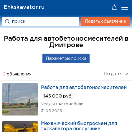
Ehkskavator.ru
Подать объявление
Работа для автобетоносмесителей в
Дмитрове
2
объявления
Работа для автобетоносмесителей
145 000 руб.
Услуги › Автомобили
31.05.2026
Механический быстросъем для
экскаватора погрузчика