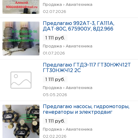
Продажа › Авиатехника
02.07.2026
Предлагаю 992АТ-3, ГА111А,
ДАТ-80С, 675900У, 8Д2.966
1 111 руб.
Продажа › Авиатехника
01.07.2026
Предлагаю ГТДЭ-117 ГТ30НЖЧ12Т
ГТ30НЖЧ12 2С
1 111 руб.
Продажа › Авиатехника
05.05.2026
Предлагаю насосы, гидромоторы,
генераторы и электродвиг
1 111 руб.
Продажа › Авиатехника
02.02.2026