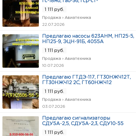
гс-18мо, гао-36, гср-ст-
1 111 руб.
Продажа › Авиатехника
22.07.2026
Предлагаю насосы 623АНМ, НП25-5,
НП25-9, ЭЦН-91Б, 4055А
1 111 руб.
Продажа › Авиатехника
10.07.2026
Предлагаю ГТДЭ-117, ГТ30НЖЧ12Т,
ГТ30НЖЧ12 2С, ГТ60НЖЧ12
1 111 руб.
Продажа › Авиатехника
03.07.2026
Предлагаю сигнализаторы
СДУ5А-2,5, СДУ5А-2,3, СДУ10-55
1 111 руб.