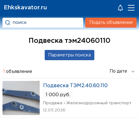
Ehkskavator.ru
Подать объявление
Подвеска тэм24060110
1
объявление
Подвеска ТЭМ2.40.60.110
1 000 руб.
Продажа › Железнодорожный транспорт
12.05.2026