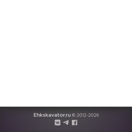
Ehkskavator.ru
© 2012-2026