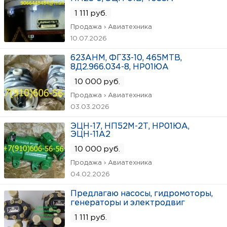
1 111 руб.
Продажа › Авиатехника
10.07.2026
623АНМ, ФГ33-10, 465МТВ,
8Д2.966.034-8, НР01ЮА
10 000 руб.
Продажа › Авиатехника
03.03.2026
ЭЦН-17, НП52М-2Т, НР01ЮА,
ЭЦН-11А2
10 000 руб.
Продажа › Авиатехника
04.02.2026
Предлагаю насосы, гидромоторы,
генераторы и электродвиг
1 111 руб.