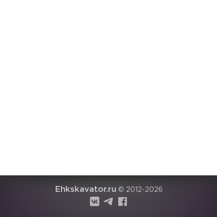
Ehkskavator.ru
© 2012-2026