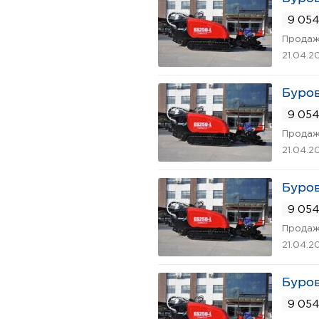
9 054
Продаж
21.04.2
Буров
9 054
Продаж
21.04.2
Буров
9 054
Продаж
21.04.2
Буров
9 054