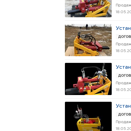
Продаж
18.05.2
Устан
дого
Продаж
18.05.2
Устан
дого
Продаж
18.05.2
Устан
дого
Продаж
18.05.2