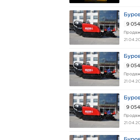
Буров
9 054
Продаж
21.04.2
Буров
9 054
Продаж
21.04.2
Буров
9 054
Продаж
21.04.2
Буров