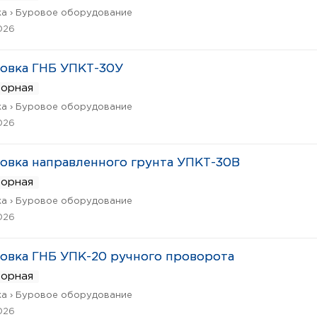
а › Буровое оборудование
026
овка ГНБ УПКТ-30У
ворная
а › Буровое оборудование
026
овка направленного грунта УПКТ-30В
ворная
а › Буровое оборудование
026
овка ГНБ УПК-20 ручного проворота
ворная
а › Буровое оборудование
026