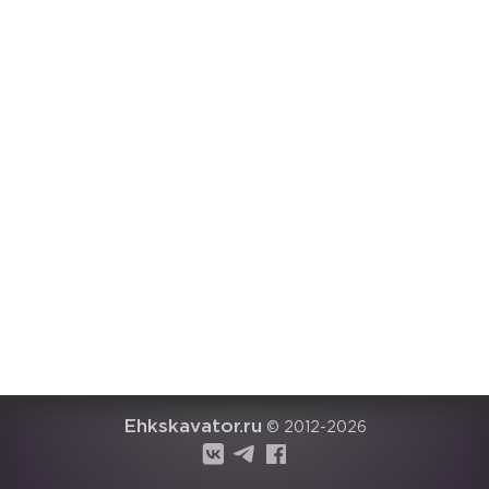
Ehkskavator.ru
© 2012-2026