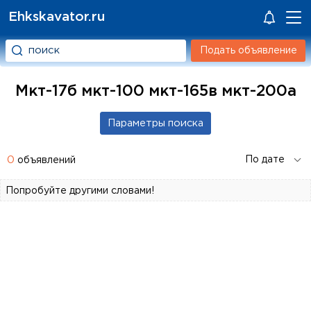
Ehkskavator.ru
Подать объявление
Мкт-17б мкт-100 мкт-165в мкт-200а
0
объявлений
Попробуйте другими словами!