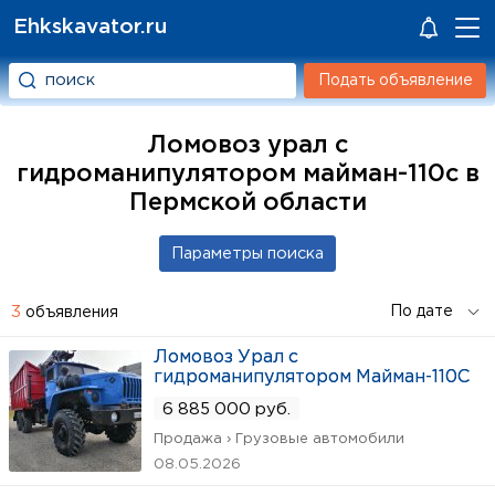
Ehkskavator.ru
Подать объявление
Ломовоз урал с
гидроманипулятором майман-110с в
Пермской области
3
объявления
Ломовоз Урал с
гидроманипулятором Майман-110С
6 885 000 руб.
Продажа › Грузовые автомобили
08.05.2026