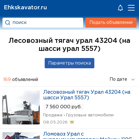
Ehkskavator.ru
Подать объявление
Лесовозный тягач урал 43204 (на
шасси урал 5557)
169
объявлений
Лесовозный тягач Урал 43204 (на
шасси Урал 5557)
7 560 000 руб.
Продажа › Грузовые автомобили
08.05.2026
Ломовоз Урал с