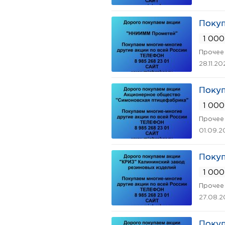
Поку
1 000
Прочее 
28.11.20
Покуп
1 000
Прочее 
01.09.2
Покуп
1 000
Прочее 
27.08.
Покуп