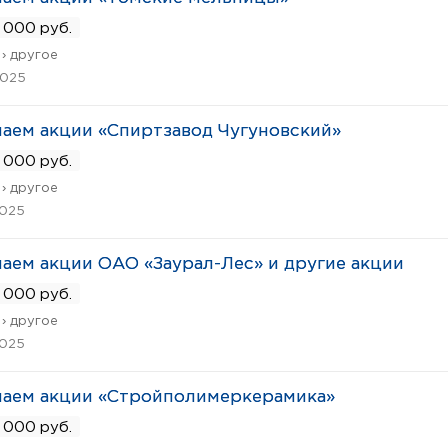
 000 руб.
› другое
2025
аем акции «Спиртзавод Чугуновский»
 000 руб.
› другое
2025
аем акции ОАО «Заурал-Лес» и другие акции
 000 руб.
› другое
2025
паем акции «Стройполимеркерамика»
 000 руб.