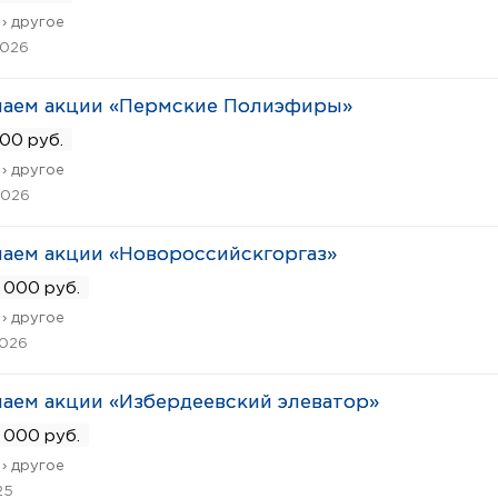
› другое
2026
паем акции «Пермские Полиэфиры»
00 руб.
› другое
2026
аем акции «Новороссийскгоргаз»
 000 руб.
› другое
2026
аем акции «Избердеевский элеватор»
 000 руб.
› другое
25