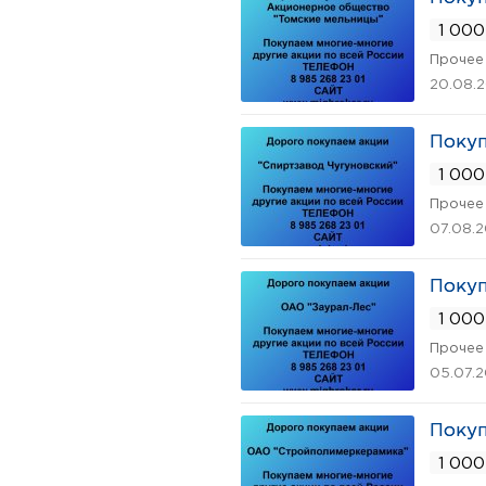
1 000
Прочее 
20.08.
Покуп
1 000
Прочее 
07.08.
Покуп
1 000
Прочее 
05.07.
Поку
1 000