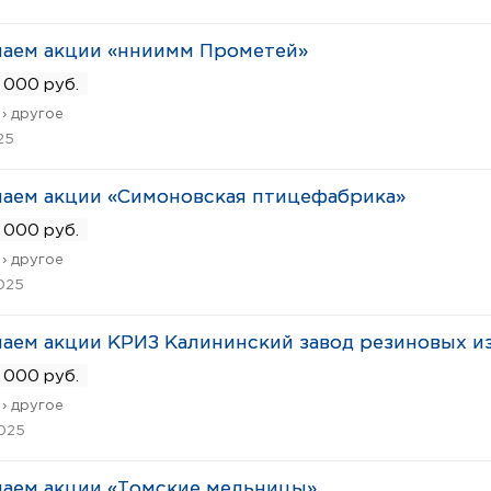
паем акции «нниимм Прометей»
 000 руб.
› другое
25
аем акции «Симоновская птицефабрика»
 000 руб.
› другое
025
аем акции КРИЗ Калининский завод резиновых и
 000 руб.
› другое
2025
аем акции «Томские мельницы»