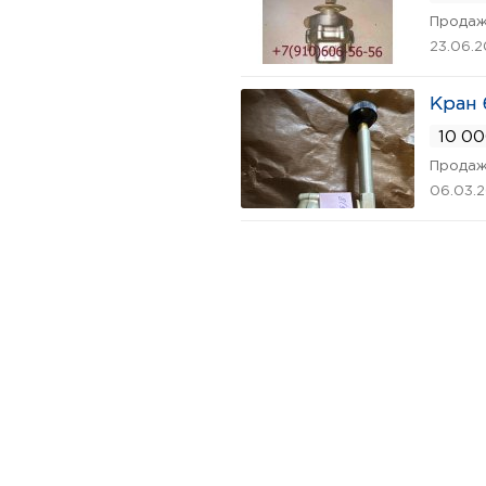
Продаж
23.06.
Кран 
10 00
Продаж
06.03.