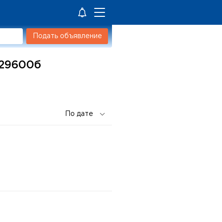
Подать объявление
629600б