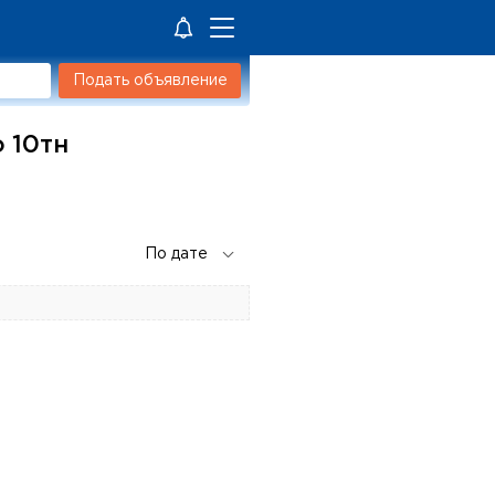
Подать объявление
о 10тн