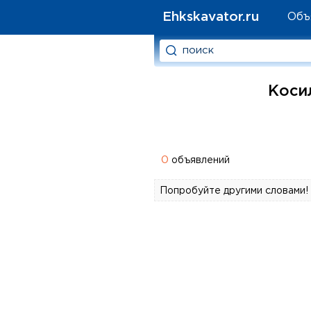
Ehkskavator.ru
Объ
Косил
0
объявлений
Попробуйте другими словами!