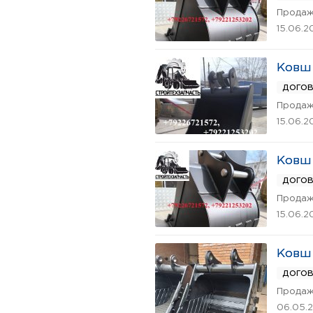
Продаж
15.06.2
Ковш 
дого
Продаж
15.06.2
Ковш 
дого
Продаж
15.06.2
Ковш 
дого
Продаж
06.05.