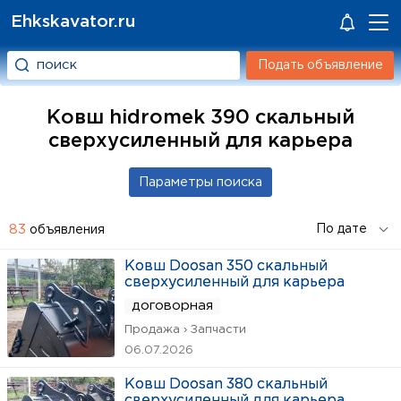
Ehkskavator.ru
Подать объявление
Ковш hidromek 390 скальный
сверхусиленный для карьера
83
объявления
Ковш Doosan 350 скальный
сверхусиленный для карьера
договорная
Продажа › Запчасти
06.07.2026
Ковш Doosan 380 скальный
сверхусиленный для карьера