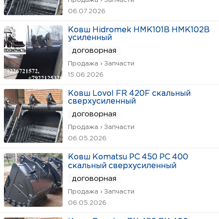
Продажа › Запчасти
06.07.2026
Ковш Hidromek HMK101B HMK102B
усиленный
договорная
Продажа › Запчасти
15.06.2026
Ковш Lovol FR 420F скальный
сверхусиленный
договорная
Продажа › Запчасти
06.05.2026
Ковш Komatsu PC 450 PC 400
скальный сверхусиленный
договорная
Продажа › Запчасти
06.05.2026