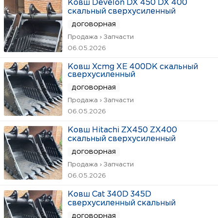
Ковш Develon DX 450 DX 400
скальный сверхусиленный
договорная
Продажа › Запчасти
06.05.2026
Ковш Xcmg XE 400DK скальный
сверхусиленный
договорная
Продажа › Запчасти
06.05.2026
Ковш Hitachi ZX450 ZX400
скальный сверхусиленный
договорная
Продажа › Запчасти
06.05.2026
Ковш Cat 340D 345D
сверхусиленный скальный
договорная