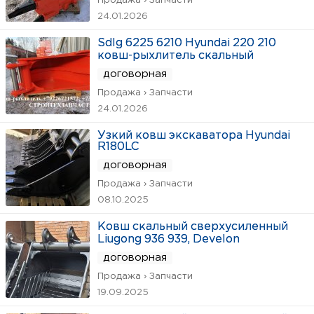
Продажа › Запчасти
24.01.2026
Sdlg 6225 6210 Hyundai 220 210
ковш-рыхлитель скальный
договорная
Продажа › Запчасти
24.01.2026
Узкий ковш экскаватора Hyundai
R180LC
договорная
Продажа › Запчасти
08.10.2025
Ковш скальный сверхусиленный
Liugong 936 939, Develon
договорная
Продажа › Запчасти
19.09.2025