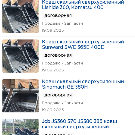
Ковш скальный сверхусиленный
Lishide 360, Komatsu 400
договорная
Продажа › Запчасти
19.09.2025
Ковш скальный сверхусиленный
Sunward SWE 365E 400E
договорная
Продажа › Запчасти
19.09.2025
Ковш скальный сверхусиленный
Sinomach GE 380H
договорная
Продажа › Запчасти
19.09.2025
Jcb JS360 370 JS380 385 ковш
скальный сверхусиленный
договорная