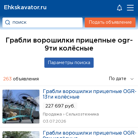
Ehkskavator.ru
Подать объявление
Грабли ворошилки прицепные ogr-
9ти колёсные
263
объявления
Грабли ворошилки прицепные OGR-
13ти колёсные
227 697 руб.
Продажа › Сельхозтехника
03.07.2026
Грабли ворошилки прицепные OGR-