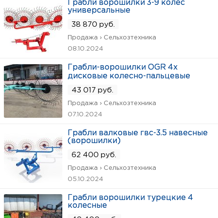
Грабли ворошилки 3-9 колес
универсальные
38 870 руб.
Продажа › Сельхозтехника
08.10.2024
Грабли-ворошилки OGR 4х
дисковые колесно-пальцевые
43 017 руб.
Продажа › Сельхозтехника
07.10.2024
Грабли валковые гвс-3.5 навесные
(ворошилки)
62 400 руб.
Продажа › Сельхозтехника
05.10.2024
Грабли ворошилки турецкие 4
колесные