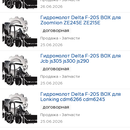
Продажа › Запчасти
26.06.2026
Гидромолот Delta F-20S BOX для
Zoomlion ZE245E ZE215E
договорная
Продажа › Запчасти
25.06.2026
Гидромолот Delta F-20S BOX для
Jcb js305 js300 js290
договорная
Продажа › Запчасти
25.06.2026
Гидромолот Delta F-20S BOX для
Lonking cdm6266 cdm6245
договорная
Продажа › Запчасти
25.06.2026