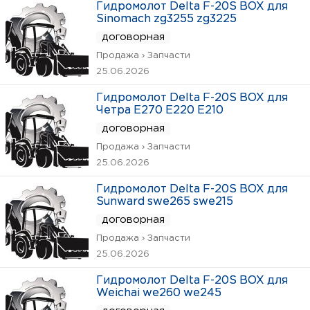
Гидромолот Delta F-20S BOX для
Sinomach zg3255 zg3225
договорная
Продажа › Запчасти
25.06.2026
Гидромолот Delta F-20S BOX для
Четра Е270 Е220 Е210
договорная
Продажа › Запчасти
25.06.2026
Гидромолот Delta F-20S BOX для
Sunward swe265 swe215
договорная
Продажа › Запчасти
25.06.2026
Гидромолот Delta F-20S BOX для
Weichai we260 we245