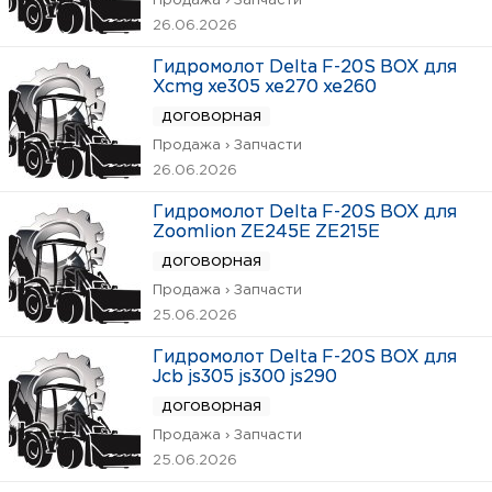
Продажа › Запчасти
26.06.2026
Гидромолот Delta F-20S BOX для
Xcmg xe305 xe270 xe260
договорная
Продажа › Запчасти
26.06.2026
Гидромолот Delta F-20S BOX для
Zoomlion ZE245E ZE215E
договорная
Продажа › Запчасти
25.06.2026
Гидромолот Delta F-20S BOX для
Jcb js305 js300 js290
договорная
Продажа › Запчасти
25.06.2026