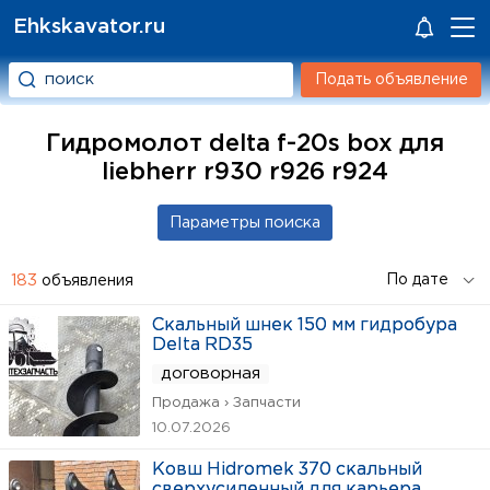
Ehkskavator.ru
Подать объявление
Гидромолот delta f-20s box для
liebherr r930 r926 r924
183
объявления
Скальный шнек 150 мм гидробура
Delta RD35
договорная
Продажа › Запчасти
10.07.2026
Ковш Hidromek 370 скальный
сверхусиленный для карьера