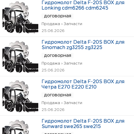
Гидромолот Delta F-20S BOX для
Lonking cdm6266 cdm6245
договорная
Продажа › Запчасти
25.06.2026
Гидромолот Delta F-20S BOX для
Sinomach zg3255 zg3225
договорная
Продажа › Запчасти
25.06.2026
Гидромолот Delta F-20S BOX для
Четра Е270 Е220 Е210
договорная
Продажа › Запчасти
25.06.2026
Гидромолот Delta F-20S BOX для
Sunward swe265 swe215