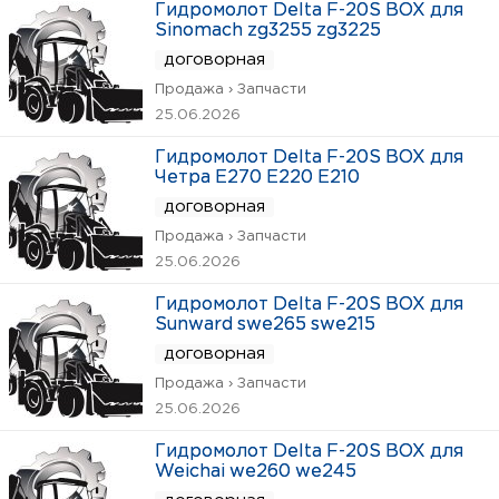
Гидромолот Delta F-20S BOX для
Sinomach zg3255 zg3225
договорная
Продажа › Запчасти
25.06.2026
Гидромолот Delta F-20S BOX для
Четра Е270 Е220 Е210
договорная
Продажа › Запчасти
25.06.2026
Гидромолот Delta F-20S BOX для
Sunward swe265 swe215
договорная
Продажа › Запчасти
25.06.2026
Гидромолот Delta F-20S BOX для
Weichai we260 we245