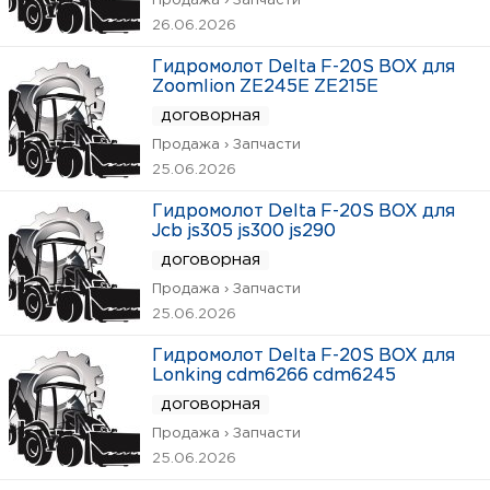
Продажа › Запчасти
26.06.2026
Гидромолот Delta F-20S BOX для
Zoomlion ZE245E ZE215E
договорная
Продажа › Запчасти
25.06.2026
Гидромолот Delta F-20S BOX для
Jcb js305 js300 js290
договорная
Продажа › Запчасти
25.06.2026
Гидромолот Delta F-20S BOX для
Lonking cdm6266 cdm6245
договорная
Продажа › Запчасти
25.06.2026