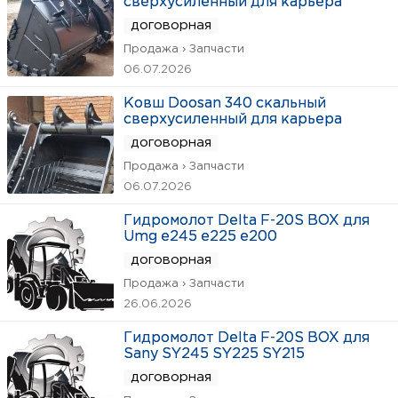
сверхусиленный для карьера
договорная
Продажа › Запчасти
06.07.2026
Ковш Doosan 340 скальный
сверхусиленный для карьера
договорная
Продажа › Запчасти
06.07.2026
Гидромолот Delta F-20S BOX для
Umg e245 e225 e200
договорная
Продажа › Запчасти
26.06.2026
Гидромолот Delta F-20S BOX для
Sany SY245 SY225 SY215
договорная