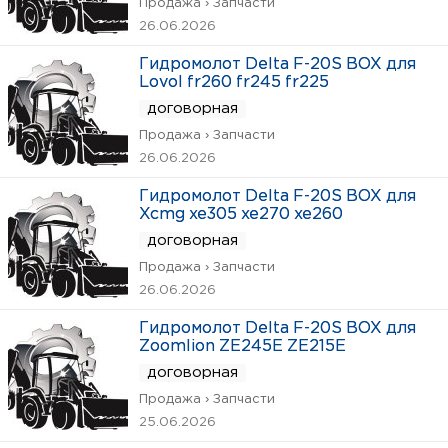
Продажа › Запчасти
26.06.2026
Гидромолот Delta F-20S BOX для
Lovol fr260 fr245 fr225
договорная
Продажа › Запчасти
26.06.2026
Гидромолот Delta F-20S BOX для
Xcmg xe305 xe270 xe260
договорная
Продажа › Запчасти
26.06.2026
Гидромолот Delta F-20S BOX для
Zoomlion ZE245E ZE215E
договорная
Продажа › Запчасти
25.06.2026