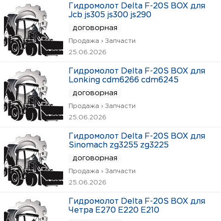
Гидромолот Delta F-20S BOX для
Jcb js305 js300 js290
договорная
Продажа › Запчасти
25.06.2026
Гидромолот Delta F-20S BOX для
Lonking cdm6266 cdm6245
договорная
Продажа › Запчасти
25.06.2026
Гидромолот Delta F-20S BOX для
Sinomach zg3255 zg3225
договорная
Продажа › Запчасти
25.06.2026
Гидромолот Delta F-20S BOX для
Четра Е270 Е220 Е210