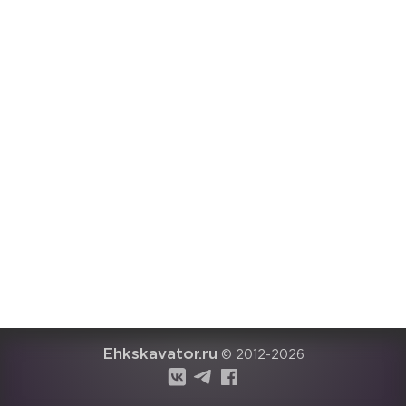
Ehkskavator.ru
© 2012-2026