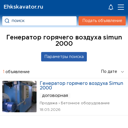
Ehkskavator.ru
Подать объявление
Генератор горячего воздуха simun
2000
1
объявление
Генератор горячего воздуха Simun
2000
договорная
Продажа › Бетонное оборудование
18.05.2026