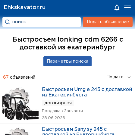
Ehkskavator.ru
Подать объявление
Быстросъем lonking cdm 6266 с
доставкой из екатеринбург
67
объявлений
Быстросъем Umg e 245 с доставкой
из Екатеринбурга
договорная
Продажа › Запчасти
28.06.2026
Быстросъем Sany sy 245 с
доставкой из Екатеринбурга