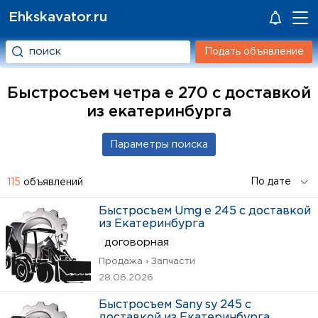
Ehkskavator.ru
Подать объявление
Быстросъем четра е 270 с доставкой
из екатеринбурга
115
объявлений
Быстросъем Umg e 245 с доставкой
из Екатеринбурга
договорная
Продажа › Запчасти
28.06.2026
Быстросъем Sany sy 245 с
доставкой из Екатеринбурга