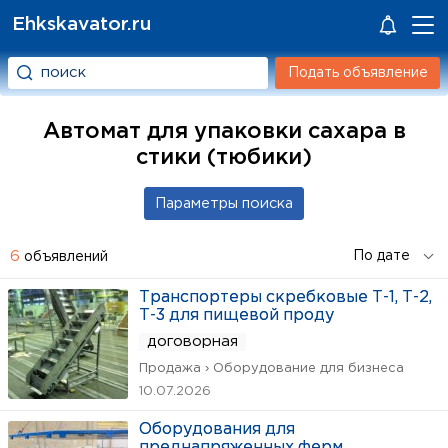
Ehkskavator.ru
Подать объявление
Автомат для упаковки сахара в
стики (тюбики)
6
объявлений
Транспортеры скребковые Т-1, Т-2,
Т-3 для пищевой проду
договорная
Продажа › Оборудование для бизнеса
10.07.2026
Оборудования для
преднапряженных ферм